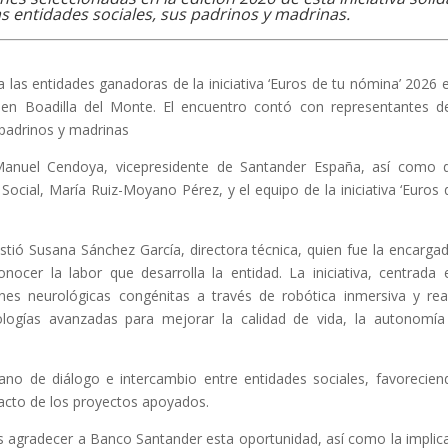
s entidades sociales, sus padrinos y madrinas.
 las entidades ganadoras de la iniciativa ‘Euros de tu nómina’ 2026 
 en Boadilla del Monte. El encuentro contó con representantes d
padrinos y madrinas
Manuel Cendoya, vicepresidente de Santander España, así como 
 Social, María Ruiz-Moyano Pérez, y el equipo de la iniciativa ‘Euros 
stió Susana Sánchez García, directora técnica, quien fue la encarga
nocer la labor que desarrolla la entidad. La iniciativa, centrada 
nes neurológicas congénitas a través de robótica inmersiva y rea
nologías avanzadas para mejorar la calidad de vida, la autonomía
ano de diálogo e intercambio entre entidades sociales, favorecien
acto de los proyectos apoyados.
agradecer a Banco Santander esta oportunidad, así como la implic