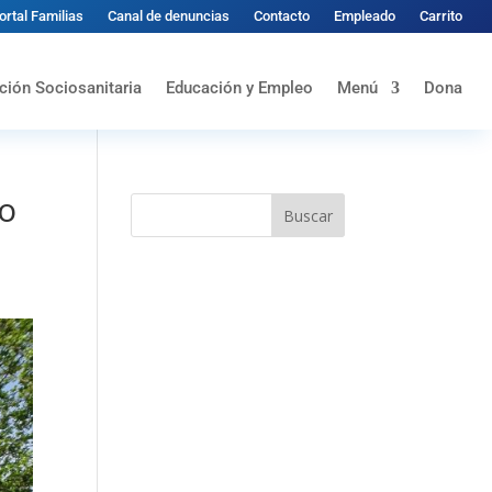
ortal Familias
Canal de denuncias
Contacto
Empleado
Carrito
ción Sociosanitaria
Educación y Empleo
Menú
Dona
ro