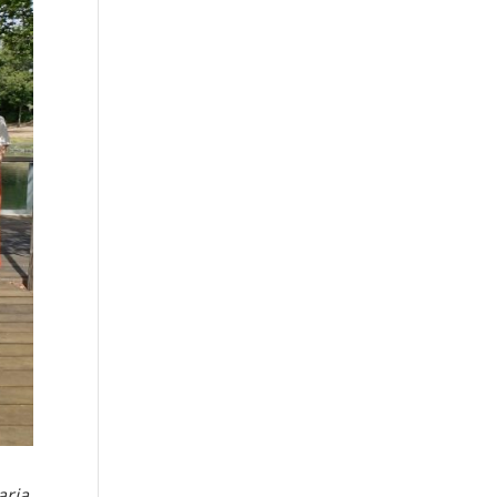
aria,