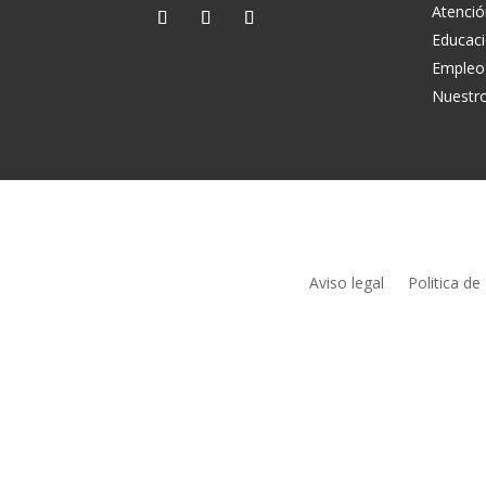
Atenció
Educac
Empleo
Nuestr
Aviso legal
Politica de