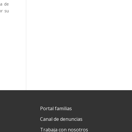
da de
or su
Portal familias
Canal de denuncias
Trabaja con nosotros