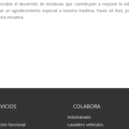
sible el desarrollo de iniciativas que contribuyen a mejorar la vi
 un agradecimiento especial a nuestra madrina, Paula Gil Ruiz, p
a iniciativa.
VICIOS
COLABORA
Voluntariado
ación funcional
Lavadero vehículos