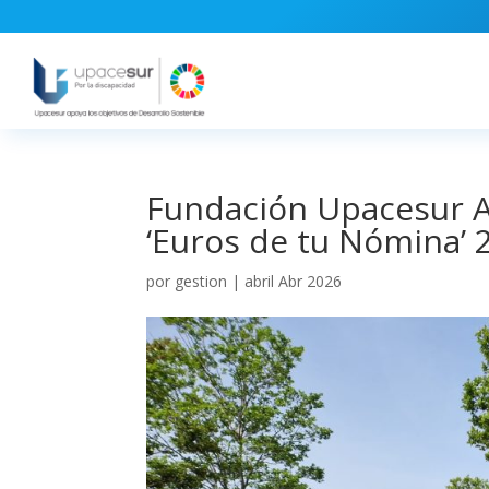
Fundación Upacesur A
‘Euros de tu Nómina’
por
gestion
|
abril Abr 2026