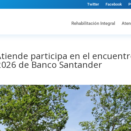
Twitter
Facebook
P
Rehabilitación Integral
Aten
tiende participa en el encuent
 2026 de Banco Santander