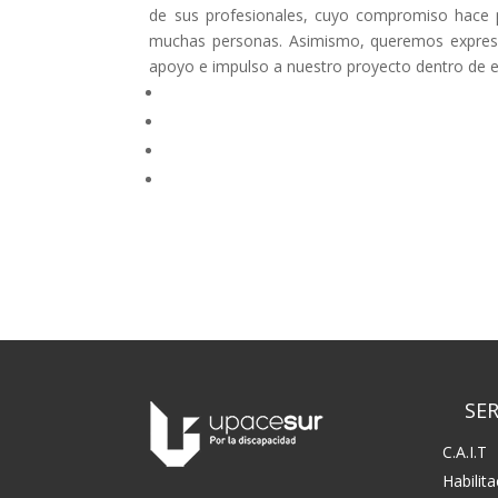
de sus profesionales, cuyo compromiso hace po
muchas personas. Asimismo, queremos expresar
apoyo e impulso a nuestro proyecto dentro de est
SER
C.A.I.T
Habilit