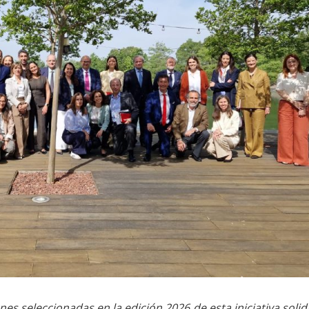
es seleccionadas en la edición 2026 de esta iniciativa solid