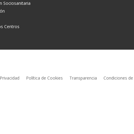
n Sociosanitaria
ión
os Centros
 Privacidad
Política de Cookies
Transparencia
Condiciones de