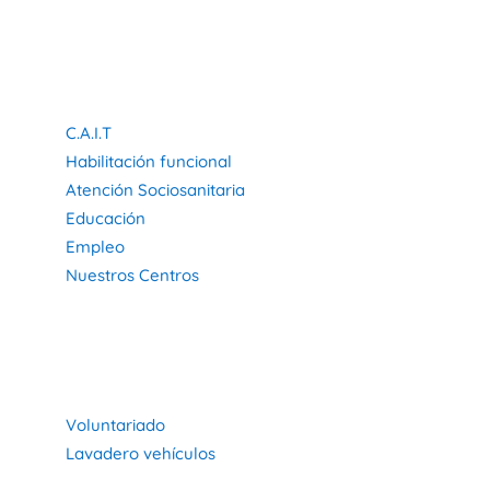
Servicios
C.A.I.T
Habilitación funcional
Atención Sociosanitaria
Educación
Empleo
Nuestros Centros
COLABORA
Voluntariado
Lavadero vehículos