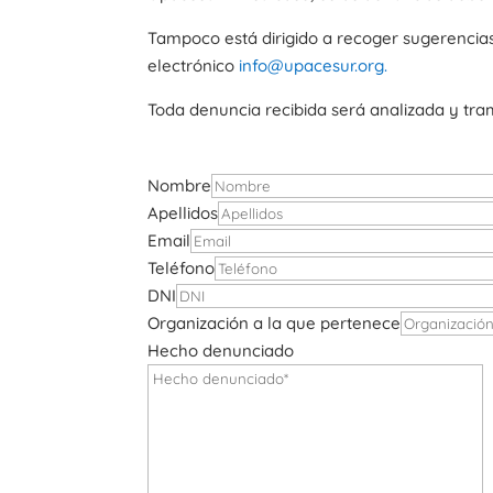
Tampoco está dirigido a recoger sugerencias,
electrónico
info@upacesur.org
.
Toda denuncia recibida será analizada y tra
Nombre
Apellidos
Email
Teléfono
DNI
Organización a la que pertenece
Hecho denunciado