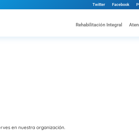
Twitter
Facebook
P
Rehabilitación Integral
Aten
erves en nuestra organización.