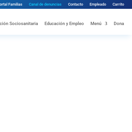
ortal Familias
Canal de denuncias
Contacto
Empleado
Carrito
ción Sociosanitaria
Educación y Empleo
Menú
Dona