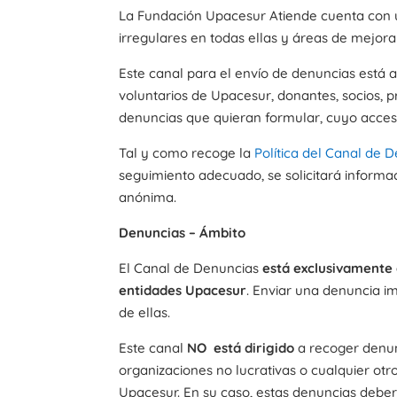
La Fundación Upacesur Atiende cuenta con 
irregulares en todas ellas y áreas de mejora 
Este canal para el envío de denuncias está a
voluntarios de Upacesur, donantes, socios, 
denuncias que quieran formular, cuyo acceso
Tal y como recoge la
Política del Canal de 
seguimiento adecuado, se solicitará informa
anónima.
Denuncias – Ámbito
El Canal de Denuncias
está exclusivamente 
entidades Upacesur
. Enviar una denuncia im
de ellas.
Este canal
NO
está dirigido
a recoger denunc
organizaciones no lucrativas o cualquier otr
Upacesur. En su caso, estas denuncias deber