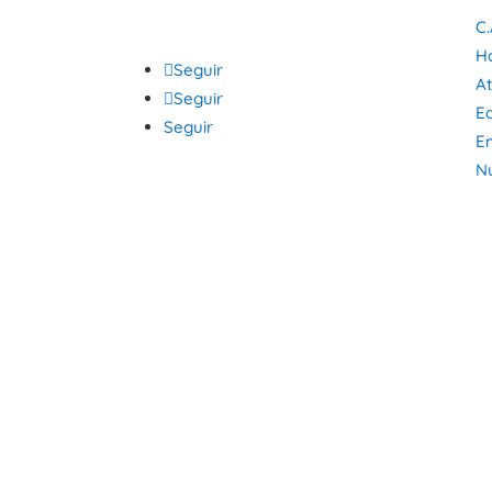
C.
Ha
Seguir
At
Seguir
E
Seguir
E
N