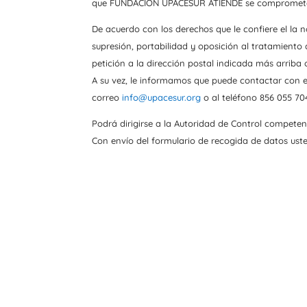
que FUNDACION UPACESUR ATIENDE se compromete a 
De acuerdo con los derechos que le confiere el la 
supresión, portabilidad y oposición al tratamiento
petición a la dirección postal indicada más arriba o
A su vez, le informamos que puede contactar con 
correo
info@upacesur.org
o al teléfono 856 055 70
Podrá dirigirse a la Autoridad de Control compete
Con envío del formulario de recogida de datos ust
Ser