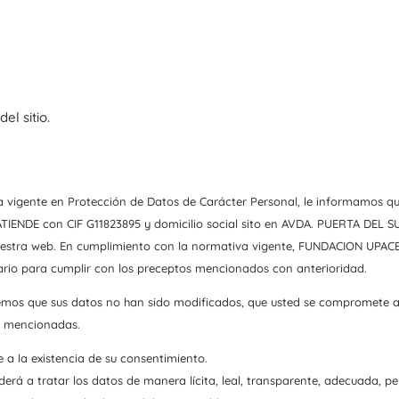
del sitio.
 vigente en Protección de Datos de Carácter Personal, le informamos qu
IENDE con CIF G11823895 y domicilio social sito en AVDA. PUERTA DEL SU
 nuestra web. En cumplimiento con la normativa vigente, FUNDACION UPA
ario para cumplir con los preceptos mencionados con anterioridad.
emos que sus datos no han sido modificados, que usted se compromete a 
es mencionadas.
a la existencia de su consentimiento.
 tratar los datos de manera lícita, leal, transparente, adecuada, perti