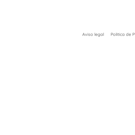
Aviso legal
Politica de 
Financiado por: