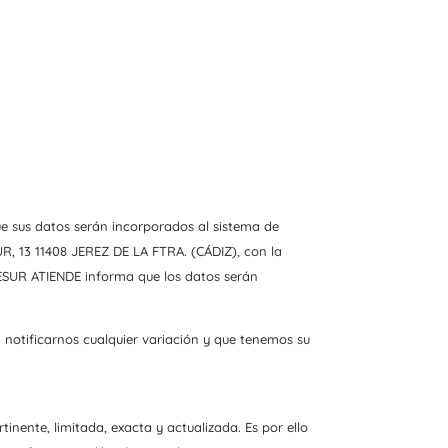
e sus datos serán incorporados al sistema de
R, 13 11408 JEREZ DE LA FTRA. (CÁDIZ), con la
CESUR ATIENDE informa que los datos serán
notificarnos cualquier variación y que tenemos su
nente, limitada, exacta y actualizada. Es por ello