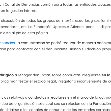
un Canal de Denuncias común para todas las entidades Upacesu
en la gestión interna.
 disposición de todos los grupos de interés: usuarios y sus fam
proveedores, etc. La Fundación Upacesur Atiende pone su dispos
 está al pie de esta página.
Denuncias
, la comunicación se podrá realizar de manera anónima
ción para contactar con el denunciante, siendo su decisión prop
dirigido
a recoger denuncias sobre conductas irregulares
en la
plica manifestar el estado ilegal, irregular o inconveniente de 
ias relativas a conductas irregulares en el marco de la activi
o tipo de organización, sea cual sea su relación con la Fundaci
án dirigirse a los canales de denuncia de las entidades corresp