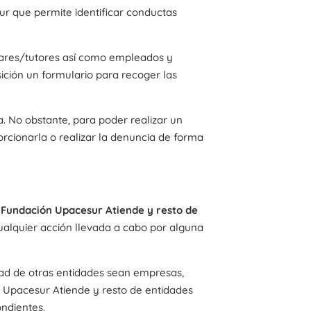
r que permite identificar conductas
iliares/tutores así como empleados y
ición un formulario para recoger las
. No obstante, para poder realizar un
orcionarla o realizar la denuncia de forma
 Fundación Upacesur Atiende y resto de
cualquier acción llevada a cabo por alguna
dad de otras entidades sean empresas,
ón Upacesur Atiende y resto de entidades
ondientes.