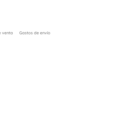
e venta
Gastos de envío
Seguridad: