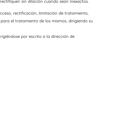
tifiquen sin dilación cuando sean inexactos.
ceso, rectificación, limitación de tratamiento,
para el tratamiento de los mismos, dirigiendo su
giéndose por escrito a la dirección de