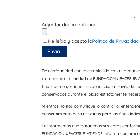
Adjuntar documentación
He leído y acepto la
Política de Privacidad
Enviar
De conformidad con lo establecido en la normativa
tratamiento titularidad de FUNDACION UPACESUR AT
finalidad de gestionar las denuncias a través de
conservados durante el plazo estrictamente neces
Mientras no nos comunique lo contrario, entender
consentimiento para utilizarlos para las finalidad
Le informamos que trataremos sus datos conforme 
FUNDACION UPACESUR ATIENDE informa que procederá a